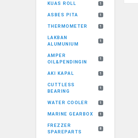
KUAS ROLL
1
ASBES PITA
1
THERMOMETER
1
LAKBAN
1
ALUMUNIUM
AMPER
1
OIL&PENDINGIN
AKI KAPAL
1
CUTTLESS
1
BEARING
WATER COOLER
1
MARINE GEARBOX
1
FREZZER
8
SPAREPARTS