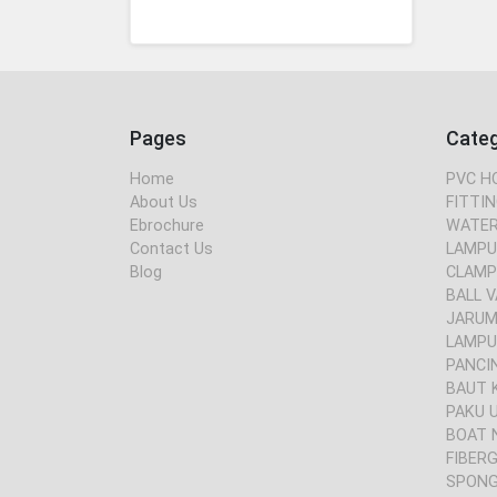
Pages
Cate
Home
PVC H
About Us
FITTIN
Ebrochure
WATER
Contact Us
LAMPU
Blog
CLAMP
BALL V
JARUM 
LAMPU
PANCI
BAUT 
PAKU 
BOAT 
FIBER
SPONG