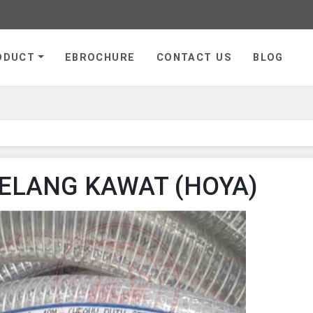
ge
ODUCT
EBROCHURE
CONTACT US
BLOG
ELANG KAWAT (HOYA)