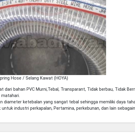
pring Hose / Selang Kawat (HOYA)
at dari bahan PVC Murni,Tebal, Transparant, Tidak berbau, Tidak Ber
 matahari.
n diameter ketebalan yang sangat tebal sehingga memiliki daya taha
 untuk industri perkapalan, Pertamina, perkebunan, dan lain sebagain